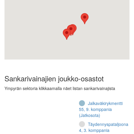
Sankarivainajien joukko-osastot
Ympyrän sektoria klikkaamalla näet listan sankarivainajista
Jalkaväkirykmentti
55, 9. komppania
(Jatkosota)
Täydennyspataljoona
4, 3. komppania