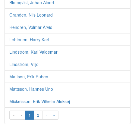
Blomqvist, Johan Albert
Granden, Nils Leonard
Hendren, Volmar Arvid
Lehtonen, Harry Karl
Lindström, Karl Valdemar
Lindström, Viljo
Mattson, Erik Ruben
Mattsson, Hannes Uno
Mickelsson, Erik Vilhelm Aleksej
«
‹
1
2
›
»