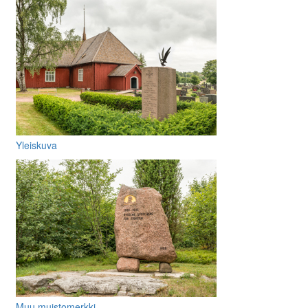
Yleiskuva
Muu muistomerkki