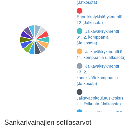
(Jatkosota)
Rannikkotykistörykmentti
12 (Jatkosota)
Jalkaväkirykmentti
61, 2. komppania
(Jatkosota)
Jalkaväkirykmentti 5,
11. komppania (Jatkosota)
Jalkaväkirykmentti
13, 2.
konekiväärikomppania
(Jatkosota)
Jalkaväenkoulutuskeskus
11, Esikunta (Jatkosota)
Jalkaväkirykmentti 9
(Talvisota)
Sankarivainajien sotilasarvot
Linnake 56