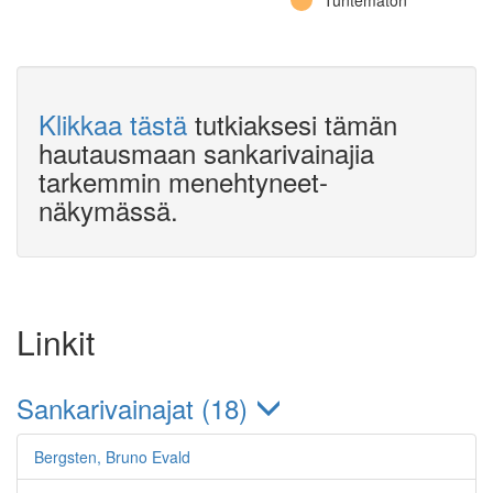
Tuntematon
Klikkaa tästä
tutkiaksesi tämän
hautausmaan sankarivainajia
tarkemmin menehtyneet-
näkymässä.
Linkit
Sankarivainajat (18)
Bergsten, Bruno Evald