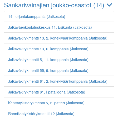
Sankarivainajien joukko-osastot (14)
14. torjuntakomppania (Jatkosota)
Jalkaväenkoulutuskeskus 11, Esikunta (Jatkosota)
Jalkaväkirykmentti 13, 2. konekiväärikomppania (Jatkosota)
Jalkaväkirykmentti 13, 6. komppania (Jatkosota)
Jalkaväkirykmentti 5, 11. komppania (Jatkosota)
Jalkaväkirykmentti 55, 9. komppania (Jatkosota)
Jalkaväkirykmentti 61, 2. konekiväärikomppania (Jatkosota)
Jalkaväkirykmentti 61, I pataljoona (Jatkosota)
Kenttätykistörykmentti 5, 2. patteri (Jatkosota)
Rannikkotykistörykmentti 12 (Jatkosota)