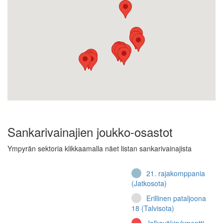
Sankarivainajien joukko-osastot
Ympyrän sektoria klikkaamalla näet listan sankarivainajista
21. rajakomppania
(Jatkosota)
Erillinen pataljoona
18 (Talvisota)