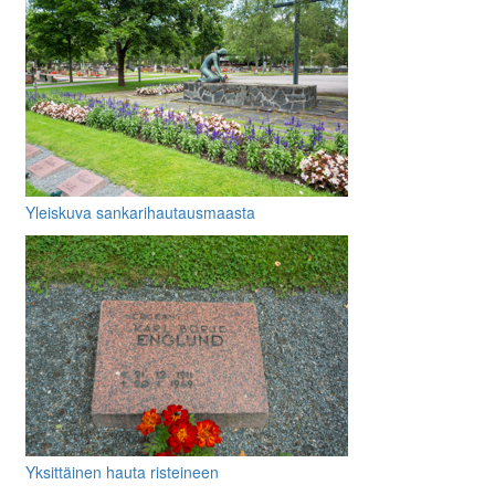
Yleiskuva sankarihautausmaasta
Yksittäinen hauta risteineen
muistolaattoineen