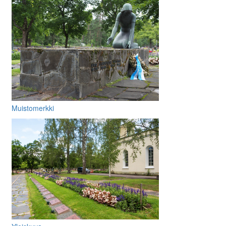
Muistomerkki