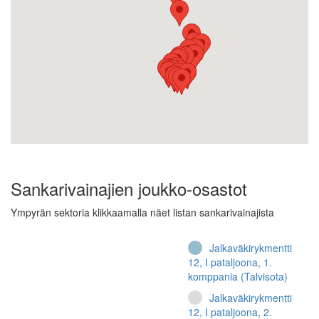
Sankarivainajien joukko-osastot
Ympyrän sektoria klikkaamalla näet listan sankarivainajista
Jalkaväkirykmentti
12, I pataljoona, 1.
komppania (Talvisota)
Jalkaväkirykmentti
12, I pataljoona, 2.