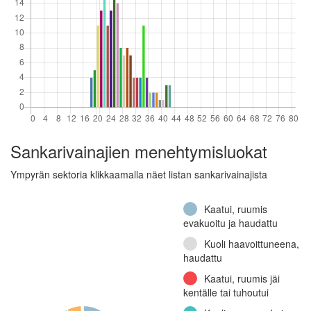
(Jatkosota)
Muu
Sankarivainajien menehtymisluokat
Ympyrän sektoria klikkaamalla näet listan sankarivainajista
Kaatui, ruumis
evakuoitu ja haudattu
Kuoli haavoittuneena,
haudattu
Kaatui, ruumis jäi
kentälle tai tuhoutui