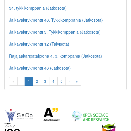
34. tykkikomppania (Jatkosota)
Jalkaväkirykmentti 46, Tykkikomppania (Jatkosota)
Jalkaväkirykmentti 3, Tykkikomppania (Jatkosota)
Jalkaväkirykmentti 12 (Talvisota)
Rajajääkäripataljoona 4, 3. komppania (Jatkosota)
Jalkaväkirykmentti 46 (Jatkosota)
«
‹
1
2
3
4
5
›
»