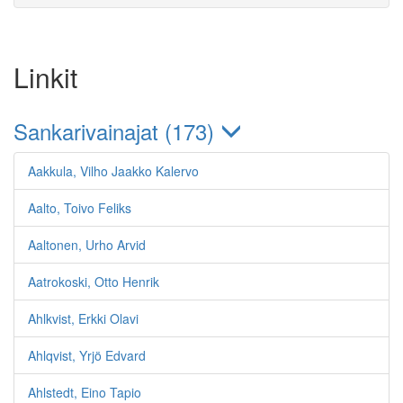
Linkit
Sankarivainajat (173)
Aakkula, Vilho Jaakko Kalervo
Aalto, Toivo Feliks
Aaltonen, Urho Arvid
Aatrokoski, Otto Henrik
Ahlkvist, Erkki Olavi
Ahlqvist, Yrjö Edvard
Ahlstedt, Eino Tapio