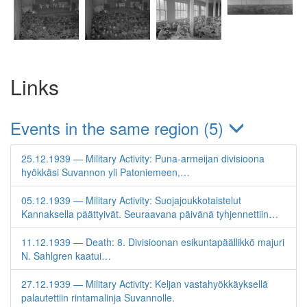
Links
Events in the same region (5)
25.12.1939 — Military Activity: Puna-armeijan divisioona
hyökkäsi Suvannon yli Patoniemeen,…
05.12.1939 — Military Activity: Suojajoukkotaistelut
Kannaksella päättyivät. Seuraavana päivänä tyhjennettiin…
11.12.1939 — Death: 8. Divisioonan esikuntapäällikkö majuri
N. Sahlgren kaatui…
27.12.1939 — Military Activity: Keljan vastahyökkäyksellä
palautettiin rintamalinja Suvannolle.