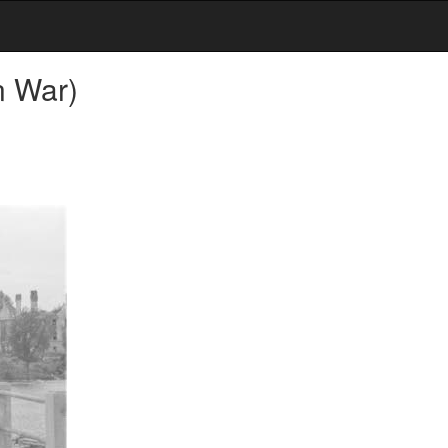
n War)