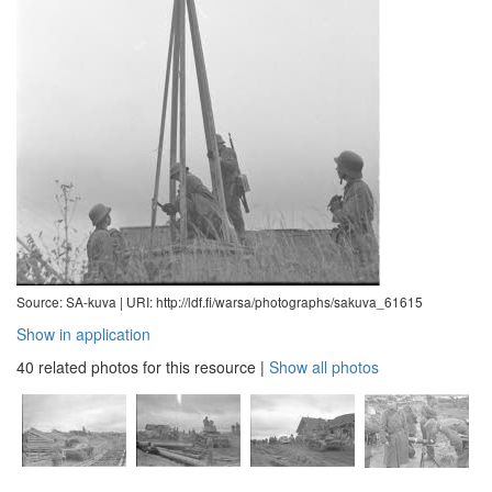
Source: SA-kuva |
URI: http://ldf.fi/warsa/photographs/sakuva_61615
Show in application
40 related photos for this resource
|
Show all photos