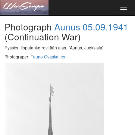
Toggl
naviga
Photograph
Aunus
05.09.1941
(Continuation War)
Ryssien lipputanko revitään alas.
(Aunus, Juoksiala)
Photograper
:
Tauno Ovaskainen