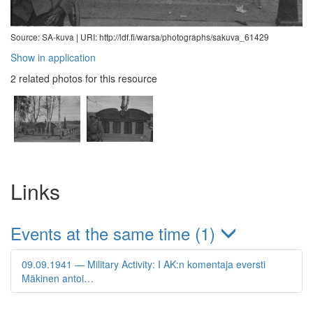
Source: SA-kuva |
URI: http://ldf.fi/warsa/photographs/sakuva_61429
Show in application
2 related photos for this resource
Links
Events at the same time (1)
09.09.1941 — Military Activity: I AK:n komentaja eversti
Mäkinen antoi…