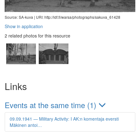
Source: SA-kuva |
URI: http://ldf.fi/warsa/photographs/sakuva_61428
Show in application
2 related photos for this resource
Links
Events at the same time (1)
09.09.1941 — Military Activity: I AK:n komentaja eversti
Mäkinen antoi…