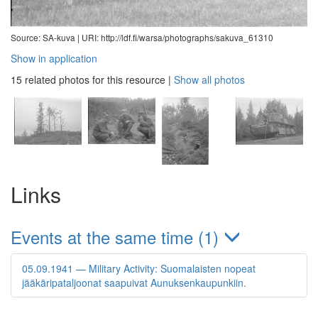
Source: SA-kuva |
URI: http://ldf.fi/warsa/photographs/sakuva_61310
Show in application
15 related photos for this resource
|
Show all photos
Links
Events at the same time (1)
05.09.1941 — Military Activity: Suomalaisten nopeat
jääkäripataljoonat saapuivat Aunuksenkaupunkiin.