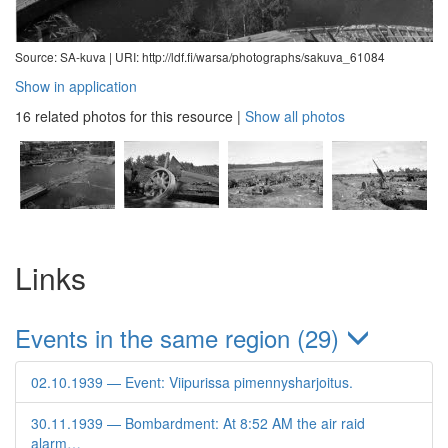
Source: SA-kuva |
URI: http://ldf.fi/warsa/photographs/sakuva_61084
Show in application
16 related photos for this resource
|
Show all photos
Links
Events in the same region (29)
02.10.1939 — Event: Viipurissa pimennysharjoitus.
30.11.1939 — Bombardment: At 8:52 AM the air raid
alarm…