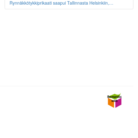
Rynnäkkötykkiprikaati saapui Tallinnasta Helsinkiin,…