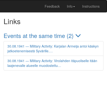
Feedback
Info
Instructions
Links
Events at the same time (2)
30.08.1941 — Military Activity: Karjalan Armeija antoi käskyn
jatkoetenemisestä Syvärille.…
30.08.1941 — Military Activity: Virolahden itäpuoliselle itään
laajenevalle alueelle muodostettu…