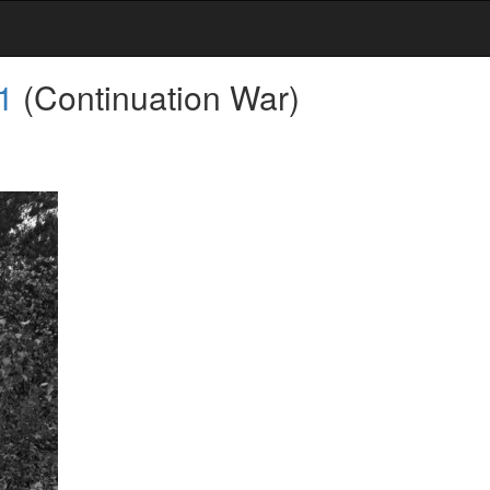
1
(Continuation War)