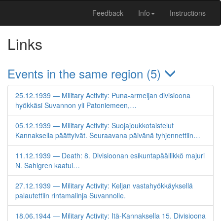
Feedback
Info
Instructions
Links
Events in the same region (5)
25.12.1939 — Military Activity: Puna-armeijan divisioona
hyökkäsi Suvannon yli Patoniemeen,…
05.12.1939 — Military Activity: Suojajoukkotaistelut
Kannaksella päättyivät. Seuraavana päivänä tyhjennettiin…
11.12.1939 — Death: 8. Divisioonan esikuntapäällikkö majuri
N. Sahlgren kaatui…
27.12.1939 — Military Activity: Keljan vastahyökkäyksellä
palautettiin rintamalinja Suvannolle.
18.06.1944 — Military Activity: Itä-Kannaksella 15. Divisioona