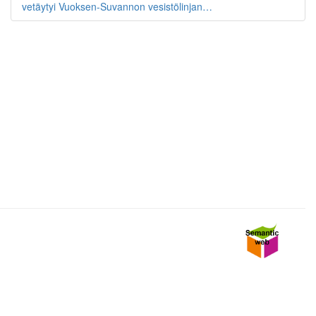
vetäytyi Vuoksen-Suvannon vesistölinjan…