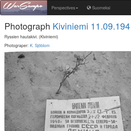
Perspectives
Suomeksi
Photograph
Kiviniemi
11.09.194
Ryssien hautakivi.
(Kiviniemi)
Photograper
:
K. Sjöblom