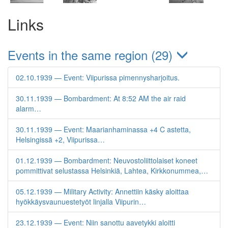
Links
Events in the same region (29)
02.10.1939 — Event: Viipurissa pimennysharjoitus.
30.11.1939 — Bombardment: At 8:52 AM the air raid
alarm…
30.11.1939 — Event: Maarianhaminassa +4 C astetta,
Helsingissä +2, Viipurissa…
01.12.1939 — Bombardment: Neuvostoliittolaiset koneet
pommittivat selustassa Helsinkiä, Lahtea, Kirkkonummea,…
05.12.1939 — Military Activity: Annettiin käsky aloittaa
hyökkäysvaunuestetyöt linjalla Viipurin…
23.12.1939 — Event: Niin sanottu aavetykki aloitti