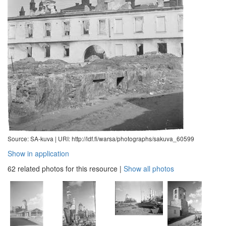
Source: SA-kuva |
URI: http://ldf.fi/warsa/photographs/sakuva_60599
Show in application
62 related photos for this resource
|
Show all photos