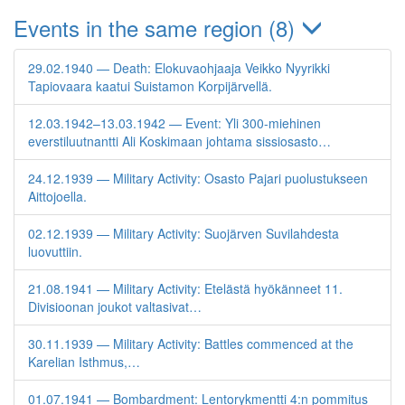
Events in the same region (8)
29.02.1940 — Death: Elokuvaohjaaja Veikko Nyyrikki
Tapiovaara kaatui Suistamon Korpijärvellä.
12.03.1942–13.03.1942 — Event: Yli 300-miehinen
everstiluutnantti Ali Koskimaan johtama sissiosasto…
24.12.1939 — Military Activity: Osasto Pajari puolustukseen
Aittojoella.
02.12.1939 — Military Activity: Suojärven Suvilahdesta
luovuttiin.
21.08.1941 — Military Activity: Etelästä hyökänneet 11.
Divisioonan joukot valtasivat…
30.11.1939 — Military Activity: Battles commenced at the
Karelian Isthmus,…
01.07.1941 — Bombardment: Lentorykmentti 4:n pommitus