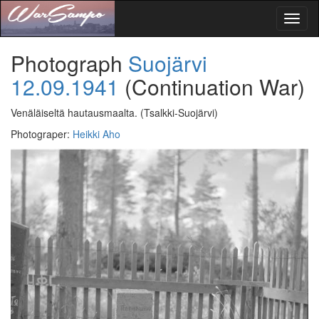
Toggl
naviga
Photograph
Suojärvi
12.09.1941
(Continuation War)
Venäläiseltä hautausmaalta.
(Tsalkki-Suojärvi)
Photograper
:
Heikki Aho