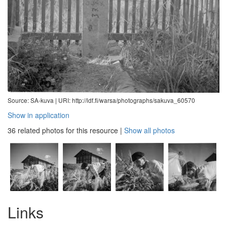
Source: SA-kuva |
URI: http://ldf.fi/warsa/photographs/sakuva_60570
Show in application
36 related photos for this resource
|
Show all photos
Links