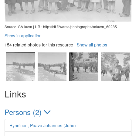
Source: SA-kuva |
URI: http://ldf.fi/warsa/photographs/sakuva_60285
Show in application
154 related photos for this resource
|
Show all photos
Links
Persons (2)
Hynninen, Paavo Johannes (Juho)