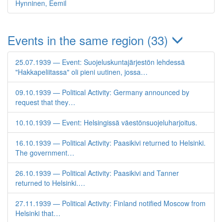
Hynninen, Eemil
Events in the same region (33)
25.07.1939 — Event: Suojeluskuntajärjestön lehdessä
"Hakkapeliitassa" oli pieni uutinen, jossa…
09.10.1939 — Political Activity: Germany announced by
request that they…
10.10.1939 — Event: Helsingissä väestönsuojeluharjoitus.
16.10.1939 — Political Activity: Paasikivi returned to Helsinki.
The government…
26.10.1939 — Political Activity: Paasikivi and Tanner
returned to Helsinki.…
27.11.1939 — Political Activity: Finland notified Moscow from
Helsinki that…