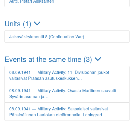
Autti, Pietari Aleksanteri
Units (1)
Jalkaväkirykmentti 8 (Continuation War)
Events at the same time (3)
08.09.1941 — Military Activity: 11. Divisioonan joukot
valtasivat Prääsän asutuskeskuksen…
08.09.1941 — Military Activity: Osasto Marttinen saavutti
Syvärin aseman ja…
08.09.1941 — Military Activity: Saksalaiset valtasivat
Pähkinälinnan Laatokan etelärannalla. Leningrad…