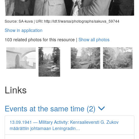
Source: SA-kuva |
URI: http://ldf.fi/warsa/photographs/sakuva_59744
Show in application
103 related photos for this resource
|
Show all photos
Links
Events at the same time (2)
13.09.1941 — Military Activity: Kenraalieversti G. Zukov
määrättiin johtamaan Leningradin…