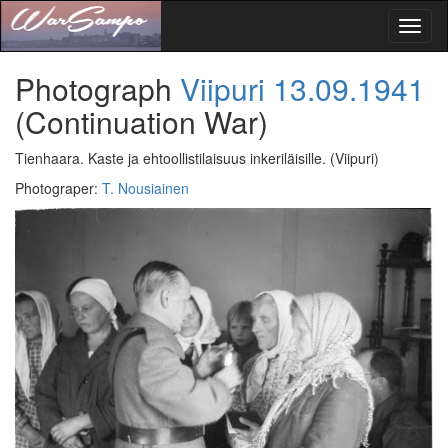
Toggl
naviga
Photograph
Viipuri
13.09.1941
(Continuation War)
Tienhaara. Kaste ja ehtoollistilaisuus inkeriläisille.
(Viipuri)
Photograper
:
T. Nousiainen