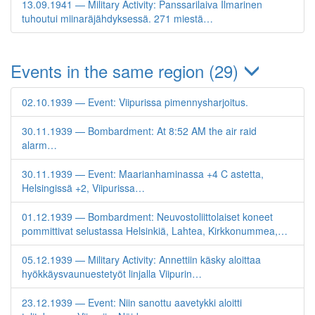
13.09.1941 — Military Activity: Panssarilaiva Ilmarinen
tuhoutui miinaräjähdyksessä. 271 miestä…
Events in the same region (29)
02.10.1939 — Event: Viipurissa pimennysharjoitus.
30.11.1939 — Bombardment: At 8:52 AM the air raid
alarm…
30.11.1939 — Event: Maarianhaminassa +4 C astetta,
Helsingissä +2, Viipurissa…
01.12.1939 — Bombardment: Neuvostoliittolaiset koneet
pommittivat selustassa Helsinkiä, Lahtea, Kirkkonummea,…
05.12.1939 — Military Activity: Annettiin käsky aloittaa
hyökkäysvaunuestetyöt linjalla Viipurin…
23.12.1939 — Event: Niin sanottu aavetykki aloitti