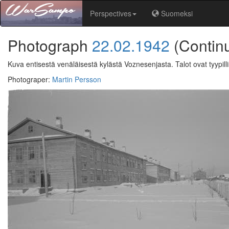
Perspectives
Suomeksi
Photograph
22.02.1942
(Contin
Kuva entisestä venäläisestä kylästä Voznesenjasta. Talot ovat tyypilli
Photograper
:
Martin Persson