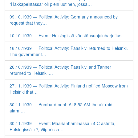
"Hakkapeliitassa" oli pieni uutinen, jossa…
09.10.1939 — Political Activity: Germany announced by
request that they…
10.10.1939 — Event: Helsingissä väestönsuojeluharjoitus.
16.10.1939 — Political Activity: Paasikivi returned to Helsinki.
The government…
26.10.1939 — Political Activity: Paasikivi and Tanner
returned to Helsinki.…
27.11.1939 — Political Activity: Finland notified Moscow from
Helsinki that…
30.11.1939 — Bombardment: At 8:52 AM the air raid
alarm…
30.11.1939 — Event: Maarianhaminassa +4 C astetta,
Helsingissä +2, Viipurissa…