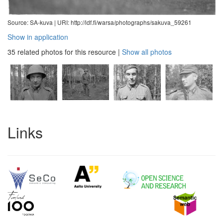
Source: SA-kuva |
URI: http://ldf.fi/warsa/photographs/sakuva_59261
Show in application
35 related photos for this resource
|
Show all photos
Links