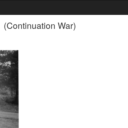
1
(Continuation War)