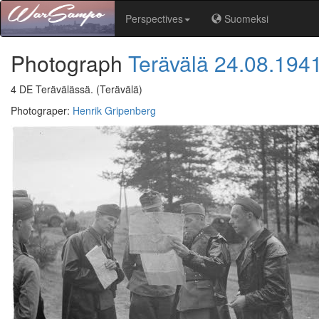
Perspectives
Suomeksi
Photograph
Terävälä
24.08.194
4 DE Terävälässä.
(Terävälä)
Photograper
:
Henrik Gripenberg