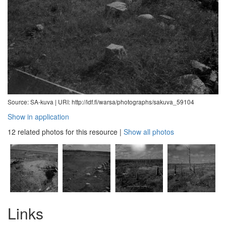
Source: SA-kuva |
URI: http://ldf.fi/warsa/photographs/sakuva_59104
Show in application
12 related photos for this resource
|
Show all photos
Links