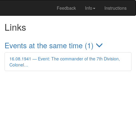
Feedback
Info
Instructions
Links
Events at the same time (1)
16.08.1941 — Event: The commander of the 7th Division,
Colonel…