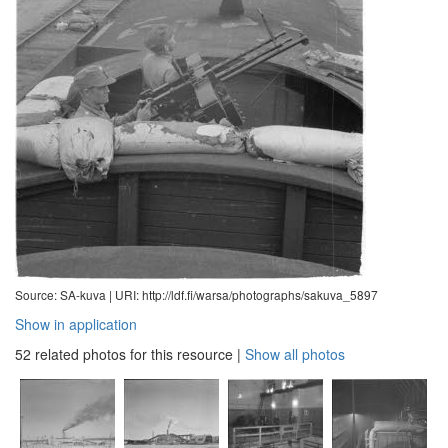
Source: SA-kuva |
URI: http://ldf.fi/warsa/photographs/sakuva_5897
Show in application
52 related photos for this resource
|
Show all photos