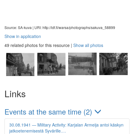
Source: SA-kuva |
URI: http://ldf.fi/warsa/photographs/sakuva_58899
Show in application
49 related photos for this resource
|
Show all photos
Links
Events at the same time (2)
30.08.1941 — Military Activity: Karjalan Armeija antoi käskyn
jatkoetenemisestä Syvärille.…