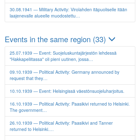
30.08.1941 — Military Activity: Virolahden itäpuoliselle itään
laajenevalle alueelle muodostettu…
Events in the same region (33)
25.07.1939 — Event: Suojeluskuntajärjestön lehdessä
"Hakkapeliitassa" oli pieni uutinen, jossa…
09.10.1939 — Political Activity: Germany announced by
request that they…
10.10.1939 — Event: Helsingissä väestönsuojeluharjoitus.
16.10.1939 — Political Activity: Paasikivi returned to Helsinki.
The government…
26.10.1939 — Political Activity: Paasikivi and Tanner
returned to Helsinki.…