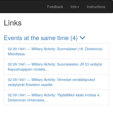
Feedback
Info
Instructions
Links
Events at the same time (4)
02.09.1941 — Military Activity: Suomalaiset (18. Divisioona)
Mainilassa.
02.09.1941 — Military Activity: Suomalaisten JR 53 vetäytyi
Kapustnajajoen motista…
02.09.1941 — Military Activity: Viimeiset venäläisjoukot
vetäytyivät Koiviston saarille.
02.09.1941 — Military Activity: Ylipäällikkö käski irrottaa 4.
Divisioonan rintamasta…