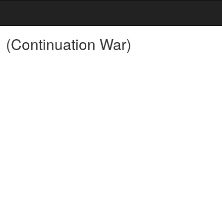
1
(Continuation War)