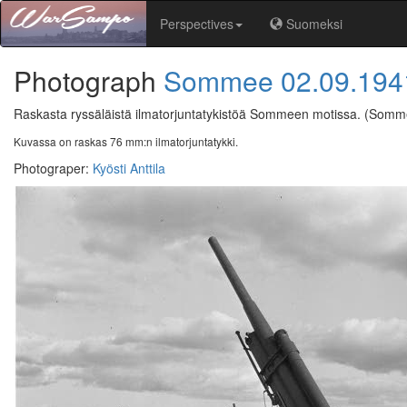
Perspectives
Suomeksi
Photograph
Sommee
02.09.194
Raskasta ryssäläistä ilmatorjuntatykistöä Sommeen motissa.
(Somm
Kuvassa on raskas 76 mm:n ilmatorjuntatykki.
Photograper
:
Kyösti Anttila