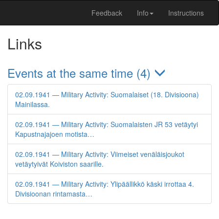
Feedback
Info
Instructions
Links
Events at the same time (4)
02.09.1941 — Military Activity: Suomalaiset (18. Divisioona)
Mainilassa.
02.09.1941 — Military Activity: Suomalaisten JR 53 vetäytyi
Kapustnajajoen motista…
02.09.1941 — Military Activity: Viimeiset venäläisjoukot
vetäytyivät Koiviston saarille.
02.09.1941 — Military Activity: Ylipäällikkö käski irrottaa 4.
Divisioonan rintamasta…