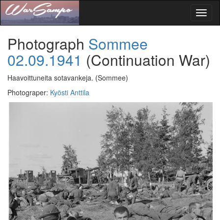
Toggl
naviga
Photograph
Sommee
02.09.1941
(Continuation War)
Haavoittuneita sotavankeja.
(Sommee)
Photograper
:
Kyösti Anttila