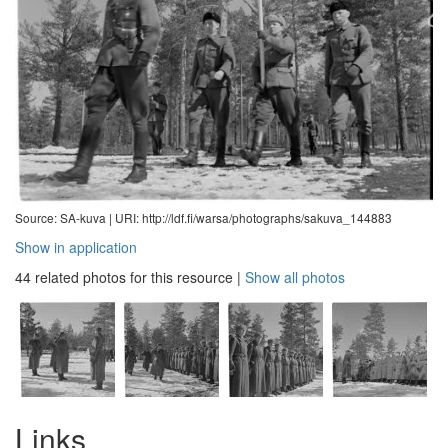
Source: SA-kuva |
URI: http://ldf.fi/warsa/photographs/sakuva_144883
Show in application
44 related photos for this resource
|
Show all photos
Links