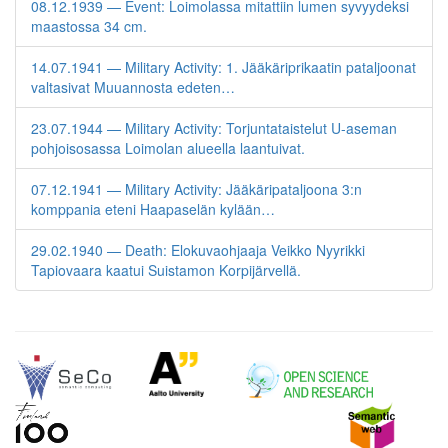
08.12.1939 — Event: Loimolassa mitattiin lumen syvyydeksi
maastossa 34 cm.
14.07.1941 — Military Activity: 1. Jääkäriprikaatin pataljoonat
valtasivat Muuannosta edeten…
23.07.1944 — Military Activity: Torjuntataistelut U-aseman
pohjoisosassa Loimolan alueella laantuivat.
07.12.1941 — Military Activity: Jääkäripataljoona 3:n
komppania eteni Haapaselän kylään…
29.02.1940 — Death: Elokuvaohjaaja Veikko Nyyrikki
Tapiovaara kaatui Suistamon Korpijärvellä.