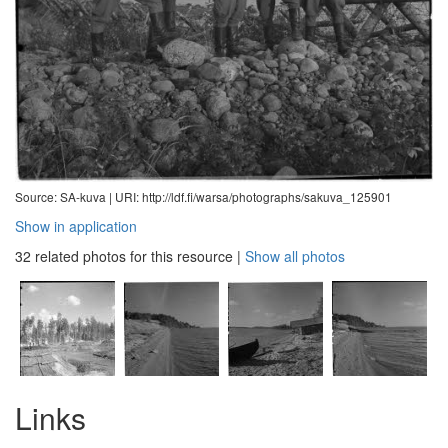
Source: SA-kuva |
URI: http://ldf.fi/warsa/photographs/sakuva_125901
Show in application
32 related photos for this resource
|
Show all photos
Links