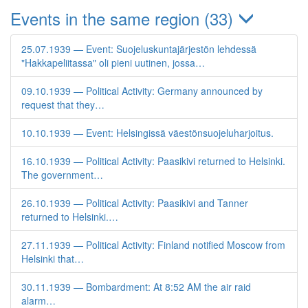
Events in the same region (33)
25.07.1939 — Event: Suojeluskuntajärjestön lehdessä
"Hakkapeliitassa" oli pieni uutinen, jossa…
09.10.1939 — Political Activity: Germany announced by
request that they…
10.10.1939 — Event: Helsingissä väestönsuojeluharjoitus.
16.10.1939 — Political Activity: Paasikivi returned to Helsinki.
The government…
26.10.1939 — Political Activity: Paasikivi and Tanner
returned to Helsinki.…
27.11.1939 — Political Activity: Finland notified Moscow from
Helsinki that…
30.11.1939 — Bombardment: At 8:52 AM the air raid
alarm…