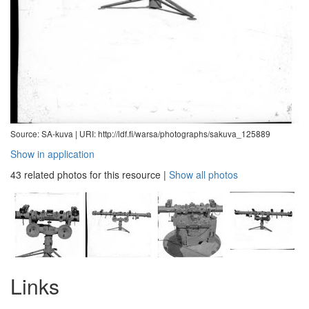
Source: SA-kuva |
URI: http://ldf.fi/warsa/photographs/sakuva_125889
Show in application
43 related photos for this resource
|
Show all photos
Links