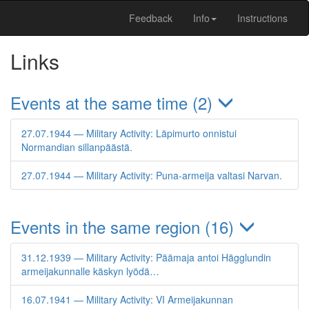
Feedback
Info
Instructions
Links
Events at the same time (2)
27.07.1944 — Military Activity: Läpimurto onnistui
Normandian sillanpäästä.
27.07.1944 — Military Activity: Puna-armeija valtasi Narvan.
Events in the same region (16)
31.12.1939 — Military Activity: Päämaja antoi Hägglundin
armeijakunnalle käskyn lyödä…
16.07.1941 — Military Activity: VI Armeijakunnan