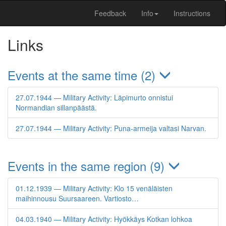
Feedback
Info
Instructions
Links
Events at the same time (2)
27.07.1944 — Military Activity: Läpimurto onnistui
Normandian sillanpäästä.
27.07.1944 — Military Activity: Puna-armeija valtasi Narvan.
Events in the same region (9)
01.12.1939 — Military Activity: Klo 15 venäläisten
maihinnousu Suursaareen. Vartiosto…
04.03.1940 — Military Activity: Hyökkäys Kotkan lohkoa