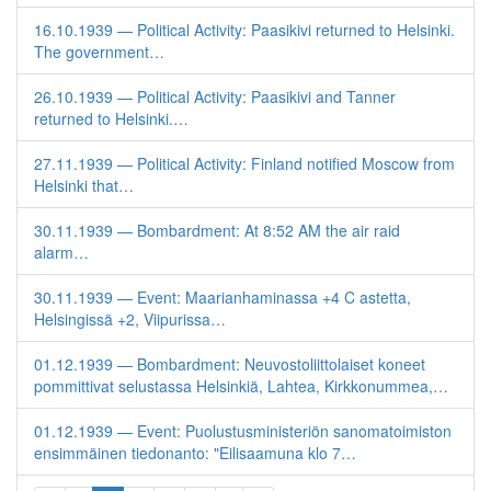
16.10.1939 — Political Activity: Paasikivi returned to Helsinki.
The government…
26.10.1939 — Political Activity: Paasikivi and Tanner
returned to Helsinki.…
27.11.1939 — Political Activity: Finland notified Moscow from
Helsinki that…
30.11.1939 — Bombardment: At 8:52 AM the air raid
alarm…
30.11.1939 — Event: Maarianhaminassa +4 C astetta,
Helsingissä +2, Viipurissa…
01.12.1939 — Bombardment: Neuvostoliittolaiset koneet
pommittivat selustassa Helsinkiä, Lahtea, Kirkkonummea,…
01.12.1939 — Event: Puolustusministeriön sanomatoimiston
ensimmäinen tiedonanto: "Eilisaamuna klo 7…