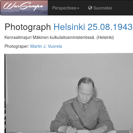
Perspectives
Suomeksi
Photograph
Helsinki
25.08.1943
Kenraalimajuri Mäkinen kulkulaitosministeriössä.
(Helsinki)
Photograper
:
Martin J. Vuorela