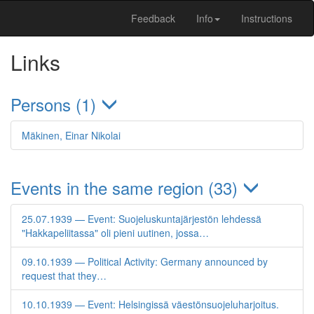
Feedback
Info
Instructions
Links
Persons (1)
Mäkinen, Einar Nikolai
Events in the same region (33)
25.07.1939 — Event: Suojeluskuntajärjestön lehdessä
"Hakkapeliitassa" oli pieni uutinen, jossa…
09.10.1939 — Political Activity: Germany announced by
request that they…
10.10.1939 — Event: Helsingissä väestönsuojeluharjoitus.