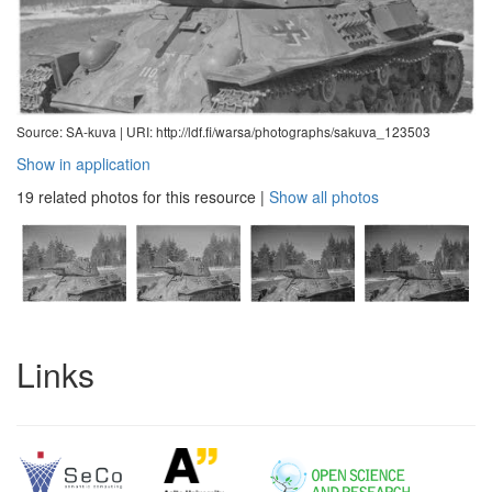
Source: SA-kuva |
URI: http://ldf.fi/warsa/photographs/sakuva_123503
Show in application
19 related photos for this resource
|
Show all photos
Links