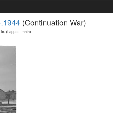
4.1944
(Continuation War)
lle.
(Lappeenranta)