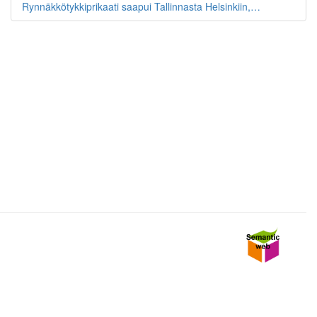
Rynnäkkötykkiprikaati saapui Tallinnasta Helsinkiin,…