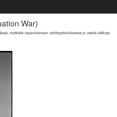
uation War)
ssä, matkalla vapauttamaan vartiopalveluksessa jo useita viikkoja