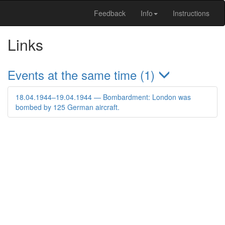
Feedback
Info
Instructions
Links
Events at the same time (1)
18.04.1944–19.04.1944 — Bombardment: London was
bombed by 125 German aircraft.