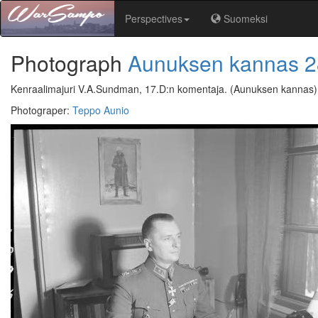
Perspectives
Suomeksi
Photograph
Aunuksen kannas
2
Kenraalimajuri V.A.Sundman, 17.D:n komentaja.
(Aunuksen kannas)
Photograper
:
Teppo Aunio