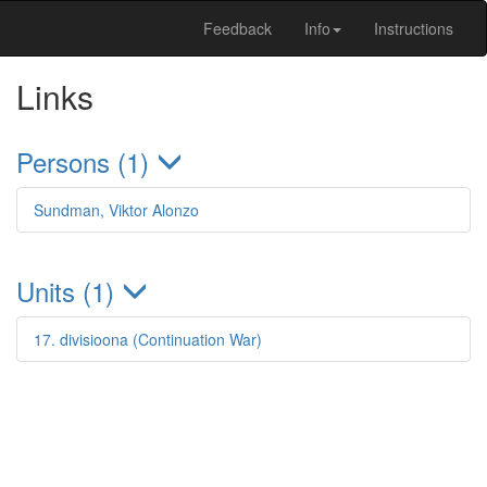
Feedback
Info
Instructions
Links
Persons (1)
Sundman, Viktor Alonzo
Units (1)
17. divisioona (Continuation War)