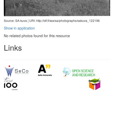
Source: SA-kuva |
URI: http://ldf.fi/warsa/photographs/sakuva_122196
Show in application
No related photos found for this resource
Links