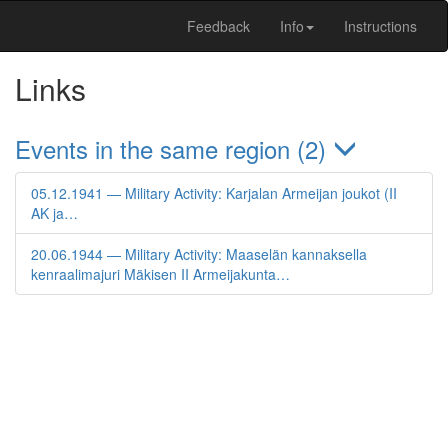
Feedback
Info
Instructions
Links
Events in the same region (2)
05.12.1941 — Military Activity: Karjalan Armeijan joukot (II
AK ja…
20.06.1944 — Military Activity: Maaselän kannaksella
kenraalimajuri Mäkisen II Armeijakunta…