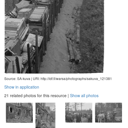
Source: SA-kuva |
URI: http://ldf.fi/warsa/photographs/sakuva_121381
Show in application
21 related photos for this resource
|
Show all photos