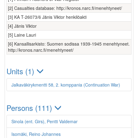
[2] Casualties database: http://kronos.narc.fi/menehtyneet/
[3] KA T-26073/6 Jänis Viktor henkilöakti
[4] Jänis Viktor
[5] Laine Lauri
[6] Kansallisarkisto: Suomen sodissa 1939-1945 menehtyneet.
http://kronos.narc.fi/menehtyneet/
Units (1)
Jalkaväkirykmentti 58, 2. komppania (Continuation War)
Persons (111)
Sinola (ent. Girs), Pentti Valdemar
Isomäki, Reino Johannes