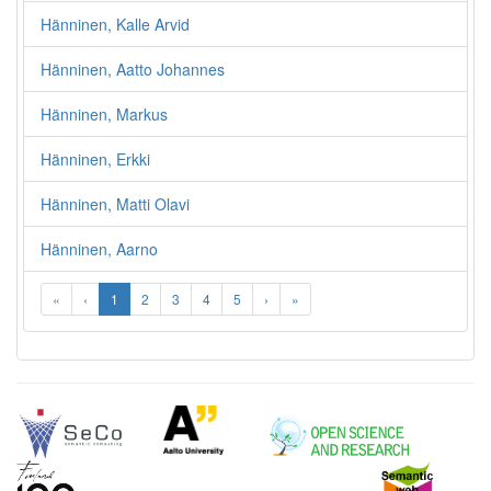
Hänninen, Kalle Arvid
Hänninen, Aatto Johannes
Hänninen, Markus
Hänninen, Erkki
Hänninen, Matti Olavi
Hänninen, Aarno
«
‹
1
2
3
4
5
›
»