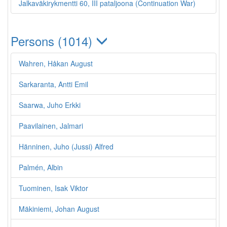
Jalkaväkirykmentti 60, III pataljoona (Continuation War)
Persons (1014)
Wahren, Håkan August
Sarkaranta, Antti Emil
Saarwa, Juho Erkki
Paavilainen, Jalmari
Hänninen, Juho (Jussi) Alfred
Palmén, Albin
Tuominen, Isak Viktor
Mäkiniemi, Johan August