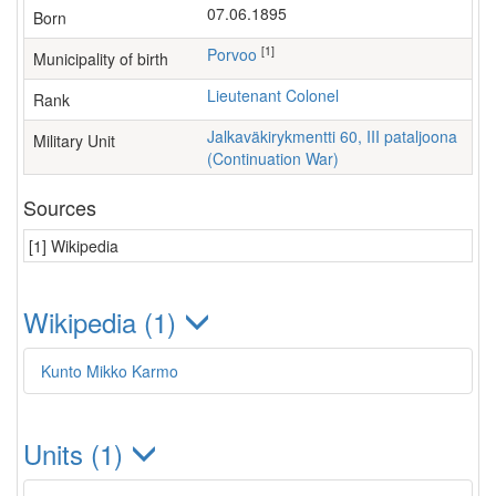
07.06.1895
Born
[1]
Porvoo
Municipality of birth
Lieutenant Colonel
Rank
Jalkaväkirykmentti 60, III pataljoona
Military Unit
(Continuation War)
Sources
[1] Wikipedia
Wikipedia (1)
Kunto Mikko Karmo
Units (1)