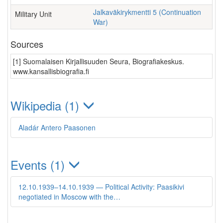
Jalkaväkirykmentti 5 (Continuation
Military Unit
War)
Sources
[1] Suomalaisen Kirjallisuuden Seura, Biografiakeskus.
www.kansallisbiografia.fi
Wikipedia (1)
Aladár Antero Paasonen
Events (1)
12.10.1939–14.10.1939 — Political Activity: Paasikivi
negotiated in Moscow with the…