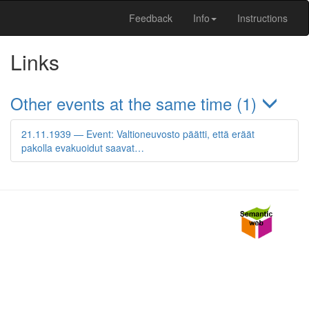
Feedback
Info
Instructions
Links
Other events at the same time (1)
21.11.1939 — Event: Valtioneuvosto päätti, että eräät
pakolla evakuoidut saavat…