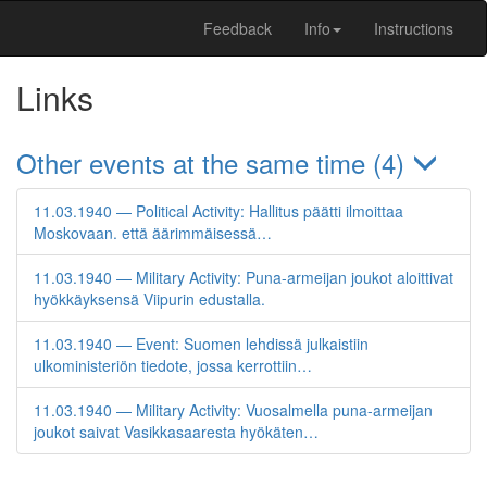
Feedback
Info
Instructions
Links
Other events at the same time (4)
11.03.1940 — Political Activity: Hallitus päätti ilmoittaa
Moskovaan. että äärimmäisessä…
11.03.1940 — Military Activity: Puna-armeijan joukot aloittivat
hyökkäyksensä Viipurin edustalla.
11.03.1940 — Event: Suomen lehdissä julkaistiin
ulkoministeriön tiedote, jossa kerrottiin…
11.03.1940 — Military Activity: Vuosalmella puna-armeijan
joukot saivat Vasikkasaaresta hyökäten…