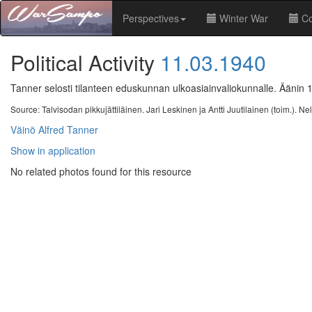
Perspectives
Winter War
Co
Political Activity
11.03.1940
Tanner selosti tilanteen eduskunnan ulkoasiainvaliokunnalle. Äänin 1
Source: Talvisodan pikkujättiläinen. Jari Leskinen ja Antti Juutilainen (toim.). 
Väinö Alfred Tanner
Show in application
No related photos found for this resource