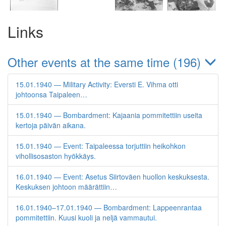
Links
Other events at the same time (196)
15.01.1940 — Military Activity: Eversti E. Vihma otti
johtoonsa Taipaleen…
15.01.1940 — Bombardment: Kajaania pommitettiin useita
kertoja päivän aikana.
15.01.1940 — Event: Taipaleessa torjuttiin heikohkon
vihollisosaston hyökkäys.
16.01.1940 — Event: Asetus Siirtoväen huollon keskuksesta.
Keskuksen johtoon määrättiin…
16.01.1940–17.01.1940 — Bombardment: Lappeenrantaa
pommitettiin. Kuusi kuoli ja neljä vammautui.